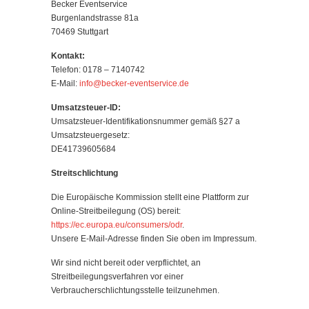
Becker Eventservice
Burgenlandstrasse 81a
70469 Stuttgart
Kontakt:
Telefon: 0178 – 7140742
E-Mail:
info@becker-eventservice.de
Umsatzsteuer-ID:
Umsatzsteuer-Identifikationsnummer gemäß §27 a
Umsatzsteuergesetz:
DE41739605684
Streitschlichtung
Die Europäische Kommission stellt eine Plattform zur
Online-Streitbeilegung (OS) bereit:
https://ec.europa.eu/consumers/odr
.
Unsere E-Mail-Adresse finden Sie oben im Impressum.
Wir sind nicht bereit oder verpflichtet, an
Streitbeilegungsverfahren vor einer
Verbraucherschlichtungsstelle teilzunehmen.