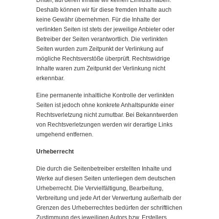
Dritter, auf deren Inhalte wir keinen Einfluss haben.
Deshalb können wir für diese fremden Inhalte auch
keine Gewähr übernehmen. Für die Inhalte der
verlinkten Seiten ist stets der jeweilige Anbieter oder
Betreiber der Seiten verantwortlich. Die verlinkten
Seiten wurden zum Zeitpunkt der Verlinkung auf
mögliche Rechtsverstöße überprüft. Rechtswidrige
Inhalte waren zum Zeitpunkt der Verlinkung nicht
erkennbar.
Eine permanente inhaltliche Kontrolle der verlinkten
Seiten ist jedoch ohne konkrete Anhaltspunkte einer
Rechtsverletzung nicht zumutbar. Bei Bekanntwerden
von Rechtsverletzungen werden wir derartige Links
umgehend entfernen.
Urheberrecht
Die durch die Seitenbetreiber erstellten Inhalte und
Werke auf diesen Seiten unterliegen dem deutschen
Urheberrecht. Die Vervielfältigung, Bearbeitung,
Verbreitung und jede Art der Verwertung außerhalb der
Grenzen des Urheberrechtes bedürfen der schriftlichen
Zustimmung des jeweiligen Autors bzw. Erstellers.